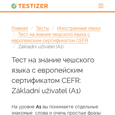
Главная
Тесты
Иностранные языки
Тест на знание чешского языка с
европейским сертификатом CEFR
Základní uživatel (A1)
Тест на знание чешского
языка с европейским
сертификатом CEFR:
Základní uživatel (A1)
На уровне
A1
вы понимаете отдельные
знакомые слова и очень простые фразы