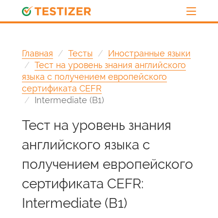
Главная
Тесты
Иностранные языки
Тест на уровень знания английского
языка с получением европейского
сертификата CEFR
Intermediate (B1)
Тест на уровень знания
английского языка с
получением европейского
сертификата CEFR:
Intermediate (B1)