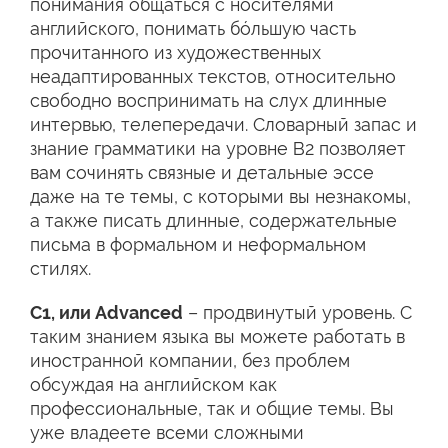
понимания общаться с носителями
английского, понимать бóльшую часть
прочитанного из художественных
неадаптированных текстов, относительно
свободно воспринимать на слух длинные
интервью, телепередачи. Словарный запас и
знание грамматики на уровне В2 позволяет
вам сочинять связные и детальные эссе
даже на те темы, с которыми вы незнакомы,
а также писать длинные, содержательные
письма в формальном и неформальном
стилях.
С1, или Advanced
– продвинутый уровень. С
таким знанием языка вы можете работать в
иностранной компании, без проблем
обсуждая на английском как
профессиональные, так и общие темы. Вы
уже владеете всеми сложными